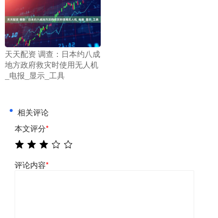
​天天配资 调查：日本约八成
地方政府救灾时使用无人机
_电报_显示_工具
相关评论
本文评分
*
评论内容
*