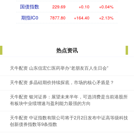
国债指数
229.69
+0.10
+0.04%
期指IC0
7877.80
+164.40
+2.13%
热点资讯
天牛配资 山东信宏仁医药举办“老朋友百人生日会”
天牛配资 多晶硅期价持续探底，市场的核心矛盾是？
天牛配资 银河证券：展望未来半年，可选消费是当前港股所
有板块中业绩增速与盈利能力最强的方向
天牛配资 中证指数有限公司将于2月2日发布中证高等级科技
创新债券指数等9条指数