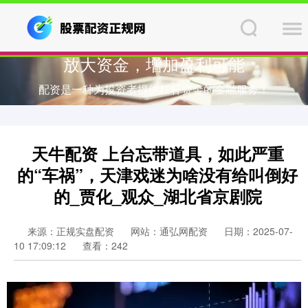
放大资金，增加盈利可能
配资是一种为投资者提供杠杆资金的金融服务！
天牛配资 上台忘带道具，如此严重
的“车祸”，天津戏迷为啥没有给叫倒好
的_贾化_观众_湖北省京剧院
来源：正规实盘配资
网站：通弘网配资
日期：2025-07-
10 17:09:12
查看：242