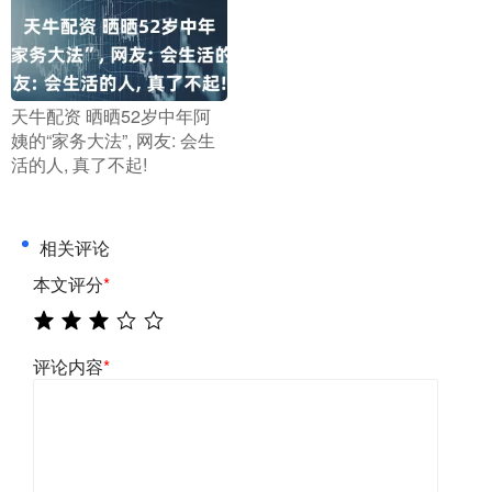
​天牛配资 晒晒52岁中年阿
姨的“家务大法”, 网友: 会生
活的人, 真了不起!
相关评论
本文评分
*
评论内容
*