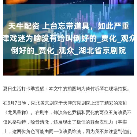
夏日生活打卡季提醒：本文中的插图均为倚竹听琴在现场拍摄。
在6月7日晚，湖北省京剧院于天津滨湖剧院上演了精彩的京剧
《龙凤呈祥》。在剧中，饰演角色乔福和贾化的两位丑角演员不
仅风格独特，嗓音清澈，还展现出了极佳的舞台表现力（事实
上，这两位角色可能由同一位演员饰演，因为我不禁注意到他们