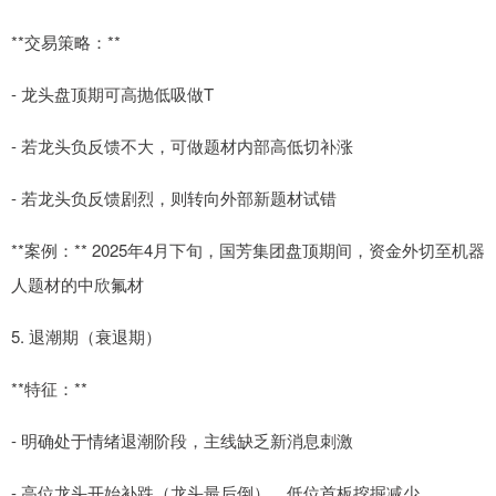
**交易策略：**
- 龙头盘顶期可高抛低吸做T
- 若龙头负反馈不大，可做题材内部高低切补涨
- 若龙头负反馈剧烈，则转向外部新题材试错
**案例：** 2025年4月下旬，国芳集团盘顶期间，资金外切至机器
人题材的中欣氟材
5. 退潮期（衰退期）
**特征：**
- 明确处于情绪退潮阶段，主线缺乏新消息刺激
- 高位龙头开始补跌（龙头最后倒），低位首板挖掘减少