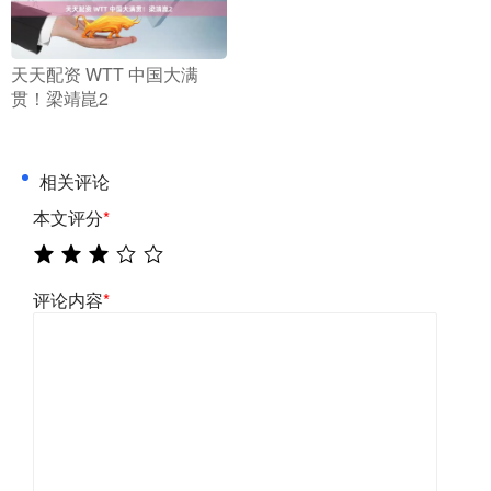
​天天配资 WTT 中国大满
贯！梁靖崑2
相关评论
本文评分
*
评论内容
*