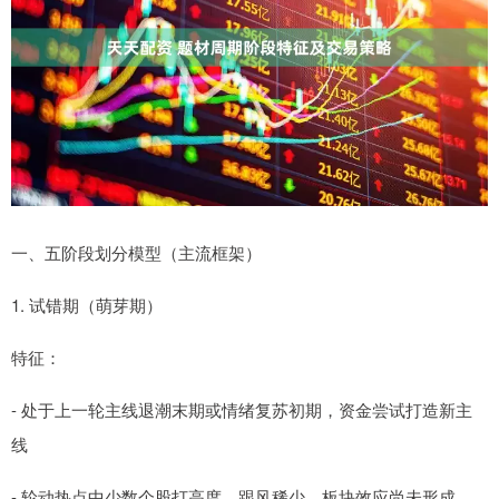
一、五阶段划分模型（主流框架）
1. 试错期（萌芽期）
特征：
- 处于上一轮主线退潮末期或情绪复苏初期，资金尝试打造新主
线
- 轮动热点中少数个股打高度，跟风稀少，板块效应尚未形成