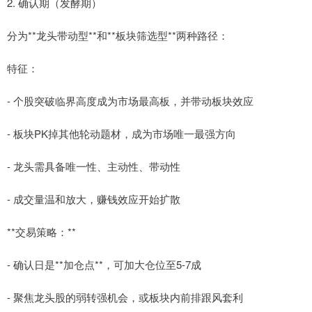
2. 确认期（发酵期）
分为**龙头带动型**和**板块筛选型**两种路径：
特征：
- 个股突破临界高度成为市场最高板，并带动板块效应
- 板块PK掉其他轮动题材，成为市场唯一最强方向
- 龙头需具备唯一性、主动性、带动性
- 成交量温和放大，赚钱效应开始扩散
**交易策略：**
- 确认日是**加仓点**，可加大仓位至5-7成
- 聚焦龙头股的弱转强机会，或板块内前排跟风套利