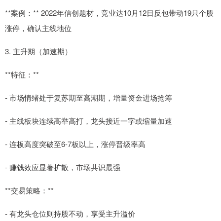
**案例：** 2022年信创题材，竞业达10月12日反包带动19只个股
涨停，确认主线地位
3. 主升期（加速期）
**特征：**
- 市场情绪处于复苏期至高潮期，增量资金进场抢筹
- 主线板块连续高举高打，龙头接近一字或缩量加速
- 连板高度突破至6-7板以上，涨停晋级率高
- 赚钱效应显著扩散，市场共识最强
**交易策略：**
- 有龙头仓位则持股不动，享受主升溢价