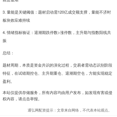
3. 量能是关键阈值：题材启动需120亿成交额支撑，量能不济时
板块效应难持续
4. 情绪指标验证：退潮期跌停数>涨停数，主升期与指数阳线共
振
总结：
题材周期，本质是资金共识的演化过程，交易者需动态识别阶段
特征，在试错期控仓、主升期重仓、退潮期空仓，方能实现稳定
盈利。
本站仅提供存储服务，所有内容均由用户发布，如发现有害或侵
权内容，请点击举报。
通弘网配资提示：文章来自网络，不代表本站观点。