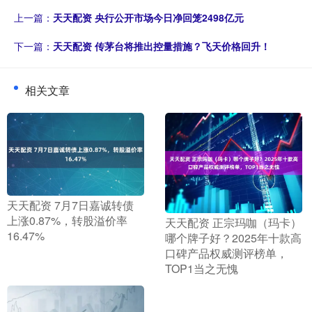
上一篇：
天天配资 央行公开市场今日净回笼2498亿元
下一篇：
天天配资 传茅台将推出控量措施？飞天价格回升！
相关文章
​天天配资 7月7日嘉诚转债
上涨0.87%，转股溢价率
​天天配资 正宗玛咖（玛卡）
16.47%
哪个牌子好？2025年十款高
口碑产品权威测评榜单，
TOP1当之无愧