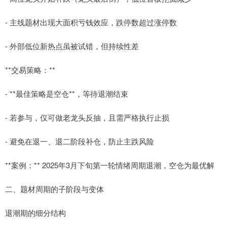
- 主线题材出现大面积亏钱效应，跌停数超过涨停数
- 外部低位新热点虽被试错，但持续性差
**交易策略：**
- **最佳策略是空仓**，等待退潮结束
- 若参与，仅可做老龙头反抽，且需严格执行止损
- 避免在退一、退二阶段补仓，防止主跌风险
**案例：** 2025年3月下旬第一轮情绪周期退潮，空仓为最优解
二、题材周期的子阶段与变体
退潮期的细分结构