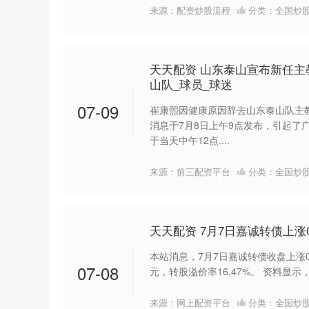
来源：配资炒股流程
分类：
全国炒
天天配资 山东泰山宣布新任主
山队_球员_球迷
07-09
崔康熙因健康原因辞去山东泰山队主
消息于7月8日上午9点发布，引起了
于当天中午12点....
来源：前三配资平台
分类：
全国炒
天天配资 7月7日嘉诚转债上涨0.
本站消息，7月7日嘉诚转债收盘上涨0.8
07-08
元，转股溢价率16.47%。 资料显示，
来源：网上配资平台
分类：
全国炒