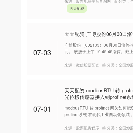
来源：股票配资平台查询网
分类：
天天配资
天天配资 广博股份06月30日
广博股份（002103）06月30日涨停
07-03
元。 该股于上午 10:45:45涨停。截止1
来源：微信股票配资
分类：
全国炒
天天配资 modbusRTU 转 prof
光位移传感器接入到profinet
07-01
modbusRTU 转 profinet 网关如
profinet系统 在现代工业自动化领域
来源：股票配资程序
分类：
全国炒