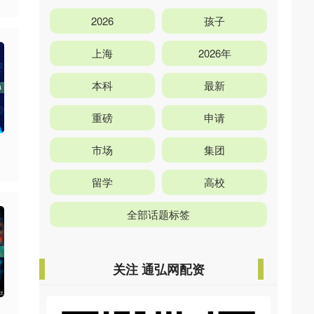
2026
孩子
上海
2026年
本科
最新
重磅
申请
市场
集团
留学
高校
全部话题标签
关注 通弘网配资