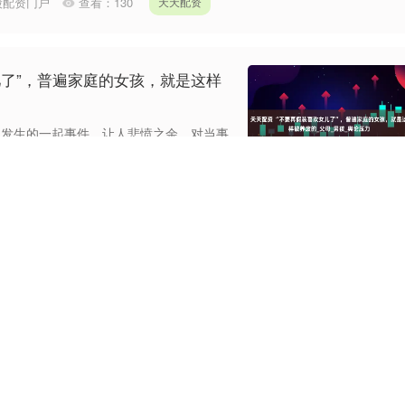
股配资门户
查看：
130
天天配资
儿了”，普遍家庭的女孩，就是这样
最近发生的一起事件，让人悲愤之余，对当事
院的一位可亲可敬的妇产科医生，因为在手
股配资门户
查看：
189
天天配资
行保险机构全力支持防汛救灾
洪涝灾害。国家金融监督管理总局发布《关
赔服务工作的通知》（以下简称《通
天天配资