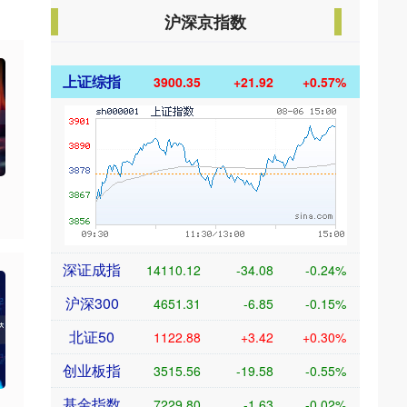
沪深京指数
上证综指
3900.35
+21.92
+0.57%
深证成指
14110.12
-34.08
-0.24%
沪深300
4651.31
-6.85
-0.15%
北证50
1122.88
+3.42
+0.30%
创业板指
3515.56
-19.58
-0.55%
基金指数
7229.80
-1.63
-0.02%