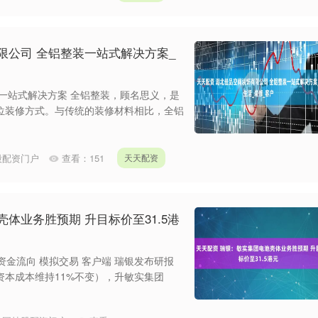
限公司 全铝整装一站式解决方案_
一站式解决方案 全铝整装，顾名思义，是
位装修方式。与传统的装修材料相比，全铝
股配资门户
查看：
151
天天配资
体业务胜预期 升目标价至31.5港
 资金流向 模拟交易 客户端 瑞银发布研报
本成本维持11%不变），升敏实集团