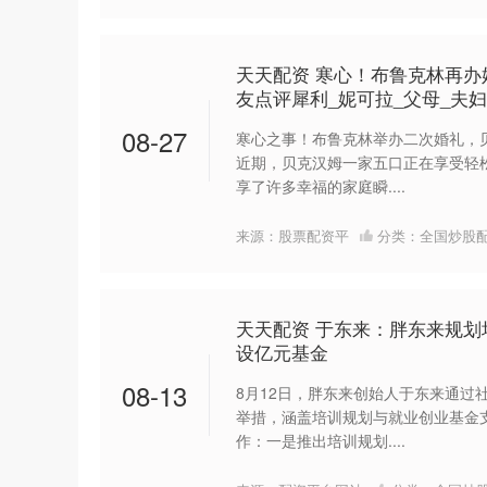
天天配资 寒心！布鲁克林再
友点评犀利_妮可拉_父母_夫妇
08-27
寒心之事！布鲁克林举办二次婚礼，
近期，贝克汉姆一家五口正在享受轻
享了许多幸福的家庭瞬....
来源：股票配资平
分类：
全国炒股
天天配资 于东来：胖东来规划
设亿元基金
08-13
8月12日，胖东来创始人于东来通过
举措，涵盖培训规划与就业创业基金
作：一是推出培训规划....