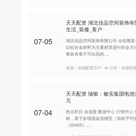
天天配资 湖北佳品空间装饰有
生活_装修_客户
07-05
湖北佳品空间装饰有限公司 全铝整装
以铝合金材料为主要材质进行的全方
整装有着不可比拟的....
来源：在线配资开户
分类：
全国炒
天天配资 瑞银：敏实集团电池壳
元
07-04
热点栏目 自选股 数据中心 行情中心
称，基于折现现金流模型（加权平均资
（00425）....