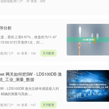
全国炒股配资门户
查看：
202
涨停分析
收盘，股价上涨9.97%，收盘价为11.47
5:00:31打开涨停1次，封....
股配资门户
查看：
154
天天配资
inet 网关如何把SW - LDS100DB 激
系统_工业_测量_数据
何把SW - LDS100DB 激光位移传感器接入到
，精确的测量与高效....
股配资门户
查看：
147
天天配资