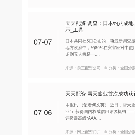
天天配资 调查：日本约八成地
示_工具
07-07
日本共同社5日公布的一项最新调查显
地方政府中，约80%在灾害应对中
识到无人机是一....
来源：前三配资公司
分类：
全国炒
天天配资 雪天盐业首次成功获
本报讯 （记者何文英） 近日，雪天
07-06
业”）获得国内权威信用评级机构—
评级最高级“AAA....
来源：网上配资门户
分类：
全国炒