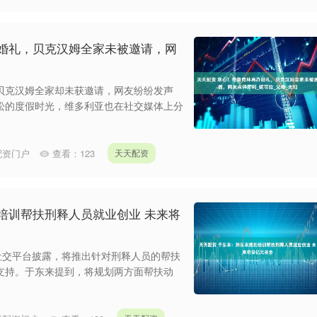
办婚礼，贝克汉姆全家未被邀请，网
贝克汉姆全家却未获邀请，网友纷纷发声
松的度假时光，维多利亚也在社交媒体上分
配资门户
查看：
123
天天配资
培训帮扶刑释人员就业创业 未来将
社交平台披露，将推出针对刑释人员的帮扶
支持。于东来提到，将规划两方面帮扶动